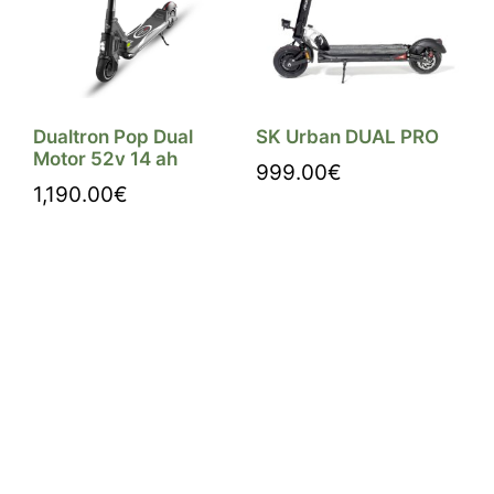
Dualtron Pop Dual
SK Urban DUAL PRO
Motor 52v 14 ah
999.00
€
1,190.00
€
Comprar
Comprar