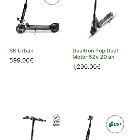
SK Urban
Dualtron Pop Dual
Motor 52v 20 ah
599.00
€
1,290.00
€
Comprar
Comprar