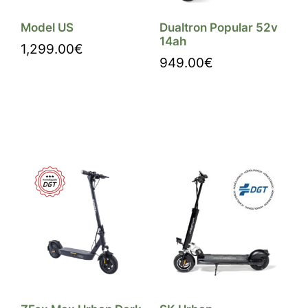
Model US
Dualtron Popular 52v
14ah
1,299.00
€
949.00
€
Comprar
Comprar