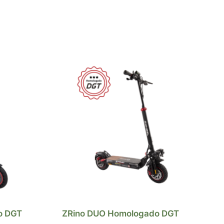
o DGT
ZRino DUO Homologado DGT