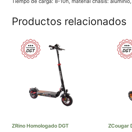
Tiempo de carga: 8-10h, material chásis: aluminio, 
Productos relacionados
ZRino Homologado DGT
ZCougar 