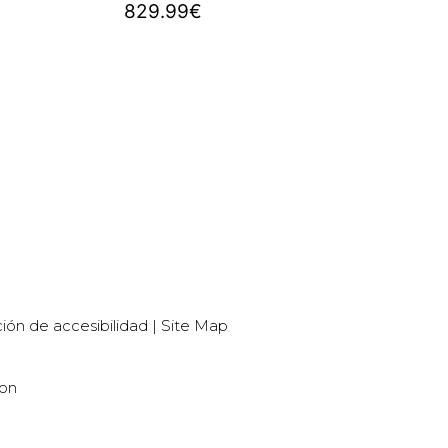
829.99
€
Comprar
ión de accesibilidad
|
Site Map
ion