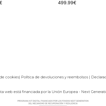
€
499.99
€
r
Comprar
 de cookies
|
Política de devoluciones y reembolsos
|
Declarac
ta web está financiada por la Unión Europea - Next Generat