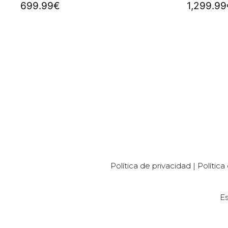
699.99
€
1,299.99
Comprar
Compra
Política de privacidad
|
Política
Es