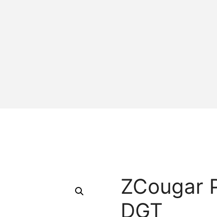
ZCougar 
DGT