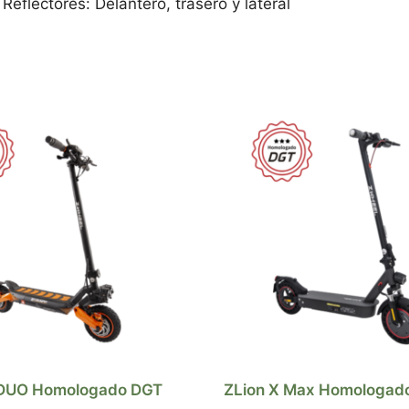
Reflectores: Delantero, trasero y lateral
DUO Homologado DGT
ZLion X Max Homologad