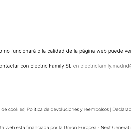
Web no funcionará o la calidad de la página web puede ve
ontactar con Electric Family SL
en
electricfamily.madri
a de cookies
|
Política de devoluciones y reembolsos
|
Declarac
ta web está financiada por la Unión Europea - Next Generat