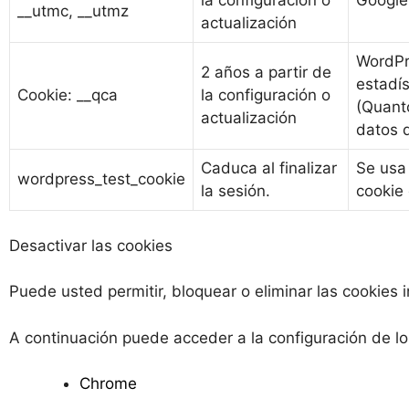
la configuración o
Google 
__utmc, __utmz
actualización
WordPre
2 años a partir de
estadí
Cookie: __qca
la configuración o
(Quantc
actualización
datos q
Caduca al finalizar
Se usa
wordpress_test_cookie
la sesión.
cookie
Desactivar las cookies
Puede usted permitir, bloquear o eliminar las cookies
A continuación puede acceder a la configuración de lo
Chrome