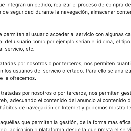
e integran un pedido, realizar el proceso de compra de u
os de seguridad durante la navegación, almacenar conten
 permiten al usuario acceder al servicio con algunas ca
nal del usuario como por ejemplo serian el idioma, el tip
 servicio, etc.
atadas por nosotros o por terceros, nos permiten cuantif
cen los usuarios del servicio ofertado. Para ello se anal
ue le ofrecemos.
 tratadas por nosotros o por terceros, nos permiten gest
web, adecuando el contenido del anuncio al contenido del
hábitos de navegación en Internet y podemos mostrarle 
uéllas que permiten la gestión, de la forma más eficaz 
web, aplicación o plataforma desde la que presta el serv