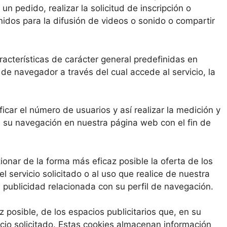
n pedido, realizar la solicitud de inscripción o
idos para la difusión de videos o sonido o compartir
racterísticas de carácter general predefinidas en
o de navegador a través del cual accede al servicio, la
icar el número de usuarios y así realizar la medición y
iza su navegación en nuestra página web con el fin de
ionar de la forma más eficaz posible la oferta de los
 servicio solicitado o al uso que realice de nuestra
publicidad relacionada con su perfil de navegación.
posible, de los espacios publicitarios que, en su
icio solicitado. Estas cookies almacenan información