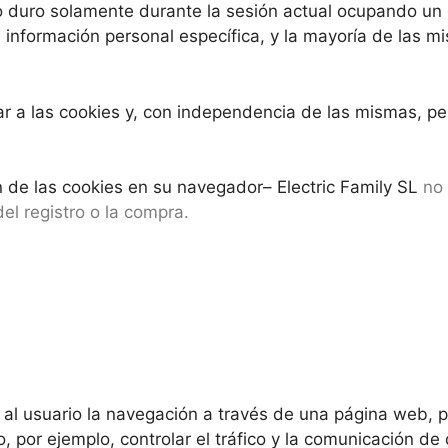
o duro solamente durante la sesión actual ocupando un
nformación personal específica, y la mayoría de las mis
a las cookies y, con independencia de las mismas, per
 de las cookies en su navegador– Electric Family SL
no
l registro o la compra.
l usuario la navegación a través de una página web, pla
, por ejemplo, controlar el tráfico y la comunicación de 