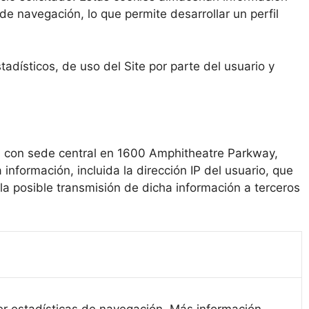
e navegación, lo que permite desarrollar un perfil
tadísticos, de uso del Site por parte del usuario y
dos con sede central en 1600 Amphitheatre Parkway,
información, incluida la dirección IP del usuario, que
la posible transmisión de dicha información a terceros