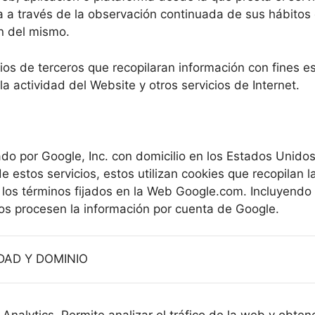
a través de la observación continuada de sus hábitos d
n del mismo.
cios de terceros que recopilaran información con fines es
la actividad del Website y otros servicios de Internet.
tado por Google, Inc. con domicilio en los Estados Uni
estos servicios, estos utilizan cookies que recopilan la 
los términos fijados en la Web Google.com. Incluyendo 
ros procesen la información por cuenta de Google.
DAD Y DOMINIO