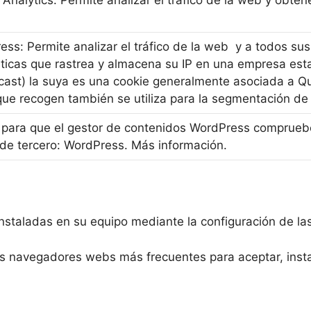
Analytics. Permite analizar el tráfico de la web y obte
ss: Permite analizar el tráfico de la web y a todos sus
sticas que rastrea y almacena su IP en una empresa est
ast) la suya es una cookie generalmente asociada a Qua
ue recogen también se utiliza para la segmentación de 
 para que el gestor de contenidos WordPress compruebe 
 de tercero: WordPress. Más información.
 instaladas en su equipo mediante la configuración de l
s navegadores webs más frecuentes para aceptar, instal