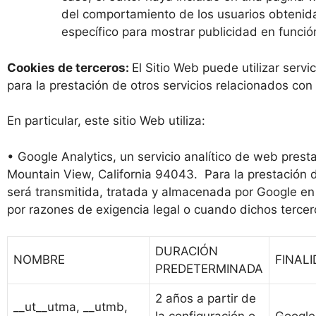
del comportamiento de los usuarios obtenida 
específico para mostrar publicidad en funció
Cookies de terceros:
El Sitio Web puede utilizar servi
para la prestación de otros servicios relacionados con 
En particular, este sitio Web utiliza:
• Google Analytics, un servicio analítico de web pres
Mountain View, California 94043. Para la prestación de 
será transmitida, tratada y almacenada por Google en 
por razones de exigencia legal o cuando dichos terce
DURACIÓN
NOMBRE
FINALI
PREDETERMINADA
2 años a partir de
__ut__utma, __utmb,