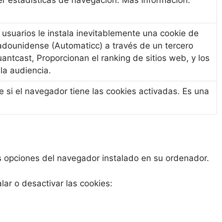
ner estadísticas de navegación. Más información.
 usuarios le instala inevitablemente una cookie de
adounidense (Automaticc) a través de un tercero
ntcast, Proporcionan el ranking de sitios web, y los
la audiencia.
si el navegador tiene las cookies activadas. Es una
as opciones del navegador instalado en su ordenador.
ar o desactivar las cookies: