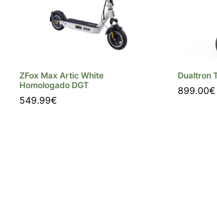
ZFox Max Artic White
Dualtron 
Homologado DGT
899.00
€
549.99
€
Compra
Comprar