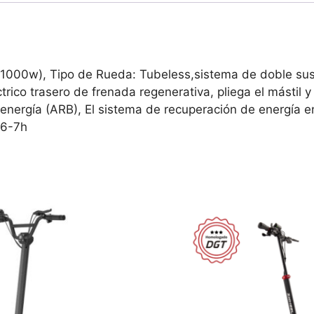
1000w), Tipo de Rueda: Tubeless,sistema de doble susp
rico trasero de frenada regenerativa, pliega el mástil y
nergía (ARB), El sistema de recuperación de energía en 
 6-7h