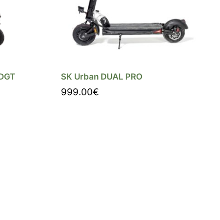
 DGT
SK Urban DUAL PRO
999.00
€
Comprar