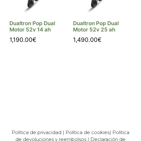
Dualtron Pop Dual
Dualtron Pop Dual
Motor 52v 14 ah
Motor 52v 25 ah
1,190.00
€
1,490.00
€
Comprar
Comprar
Política de privacidad
|
Política de cookies
|
Política
de devoluciones y reembolsos
|
Declaración de