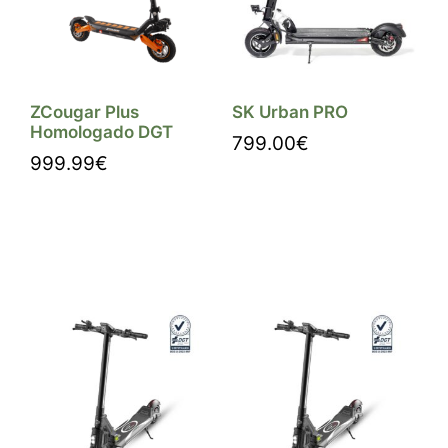
ZCougar Plus
SK Urban PRO
Homologado DGT
799.00
€
999.99
€
Comprar
Comprar