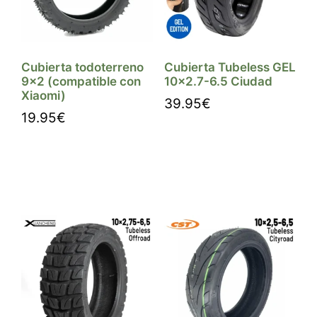
Cubierta todoterreno
Cubierta Tubeless GEL
9×2 (compatible con
10×2.7-6.5 Ciudad
Xiaomi)
39.95
€
19.95
€
Comprar
Comprar