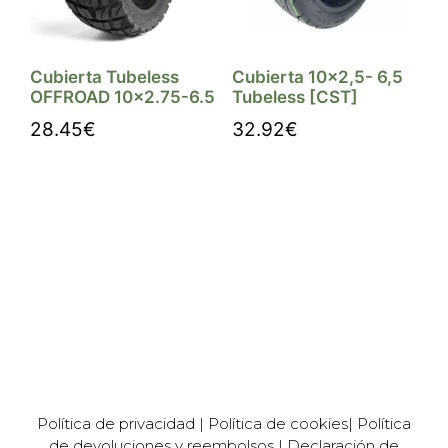
Cubierta Tubeless
Cubierta 10×2,5- 6,5
OFFROAD 10×2.75-6.5
Tubeless [CST]
28.45
€
32.92
€
Comprar
Comprar
Política de privacidad
|
Política de cookies
|
Política
de devoluciones y reembolsos
|
Declaración de